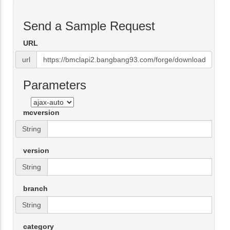
Send a Sample Request
URL
url
Parameters
mcversion
String
version
String
branch
String
category