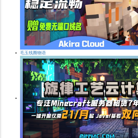
毛玉线圈物语