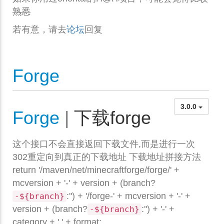
熟悉
若有意，请去
论坛
回复
Forge
3.0.0
Forge
|
下载forge
这个接口不会直接返回下载文件,而是进行一次
302重定向到真正的下载地址 下载地址拼接方法
return '/maven/net/minecraftforge/forge/' +
mcversion + '-' + version + (branch?
:'') + '/forge-' + mcversion + '-' +
-${branch}
version + (branch?
:'') + '-' +
-${branch}
category + '.' + format;