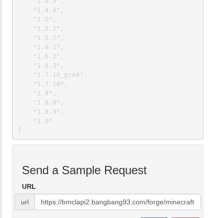
    "1.4.5",

    "1.4.6",

    "1.5",

    "1.5.1",

    "1.5.2",

    "1.6.1",

    "1.6.2",

    "1.6.3",

    "1.7.10_pre4",

    "1.7.10",

    "1.8",

    "1.8.8",

    "1.8.9",

    "1.9"

]
Send a Sample Request
URL
url